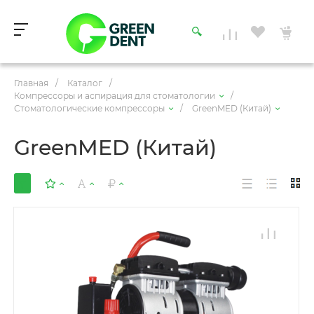
Главная
/
Каталог
/
Компрессоры и аспирация для стоматологии
/
Стоматологические компрессоры
/
GreenMED (Китай)
GreenMED (Китай)