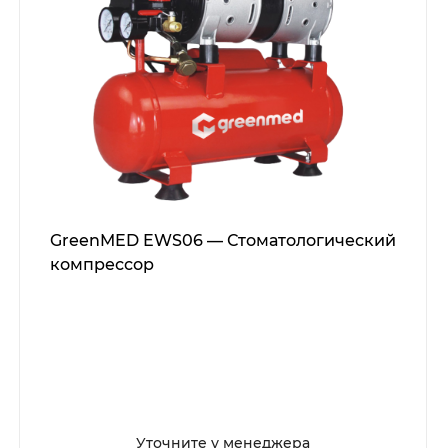
GreenMED EWS06 — Стоматологический
компрессор
Уточните у менеджера