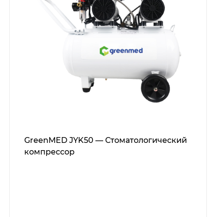
GreenMED JYK50 — Стоматологический
компрессор