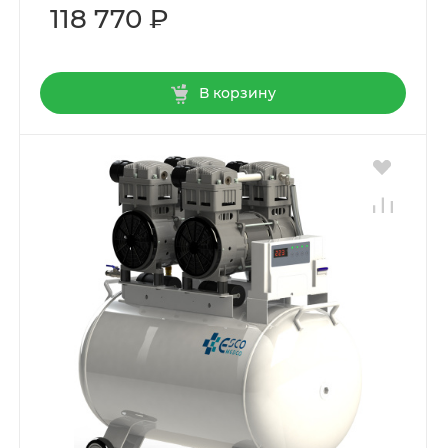
118 770 ₽
В корзину