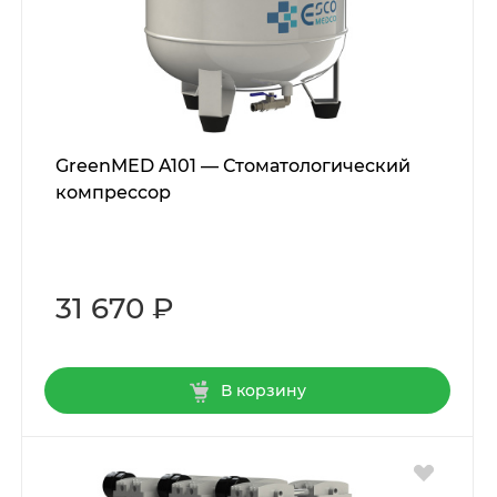
GreenMED A101 — Стоматологический
компрессор
31 670 ₽
В корзину