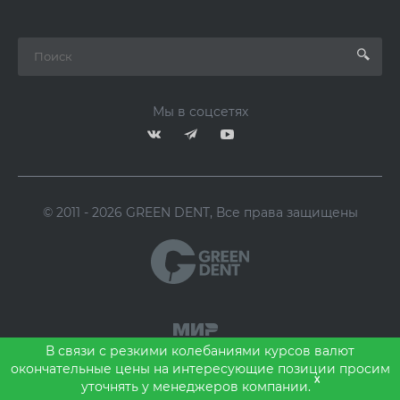
Мы в соцсетях
© 2011 - 2026 GREEN DENT, Все права защищены
В связи с резкими колебаниями курсов валют
окончательные цены на интересующие позиции просим
x
уточнять у менеджеров компании.