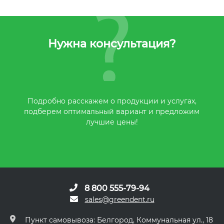
Нужна консультация?
Подробно расскажем о продукции и услугах,
подберем оптимальный вариант и предложим
лучшие цены!
8 800 555-79-94
sales@greendent.ru
Пункт самовывоза: Белгород, Коммунальная ул., 18