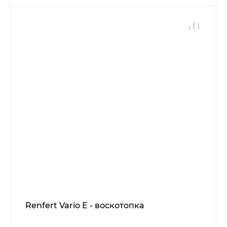
Renfert Vario E - воскотопка