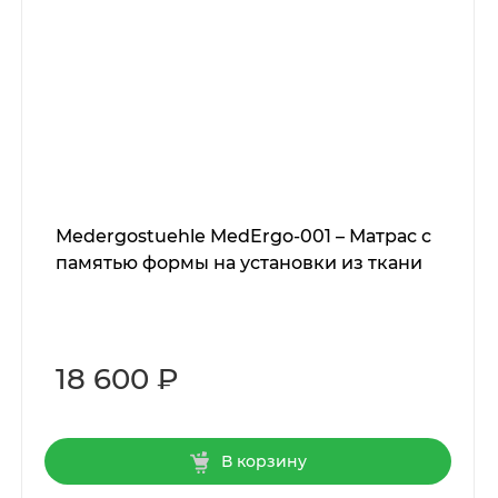
Мedergostuehle MedErgo-001 – Матрас с
памятью формы на установки из ткани
18 600 ₽
В корзину