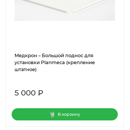
Медкрон – Большой поднос для
установки Planmeca (крепление
штатное)
5 000 ₽
В корзину