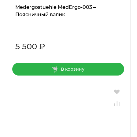
Мedergostuehle MedErgo-003 –
Поясничный валик
5 500 ₽
В корзину