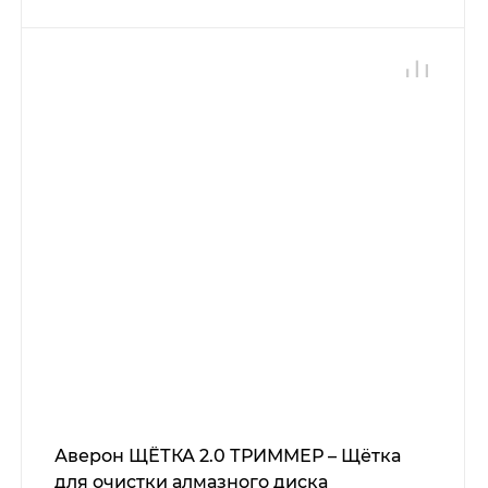
Аверон ЩЁТКА 2.0 ТРИММЕР – Щётка
для очистки алмазного диска