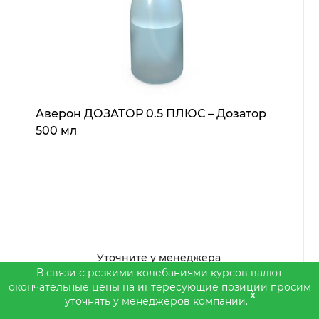
Аверон ДОЗАТОР 0.5 ПЛЮС – Дозатор
500 мл
Уточните у менеджера
В связи с резкими колебаниями курсов валют
окончательные цены на интересующие позиции просим
x
уточнять у менеджеров компании.