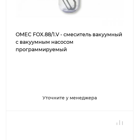
OMEC FOX.88/1.V - смеситель вакуумный
с вакуумным насосом
программируемый
Уточните у менеджера