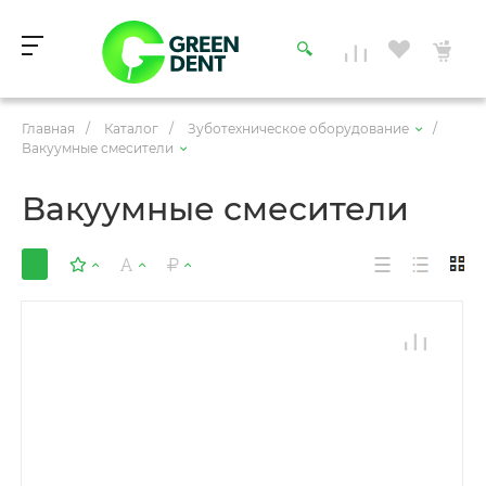
Главная
/
Каталог
/
Зуботехническое оборудование
/
Вакуумные смесители
Вакуумные смесители