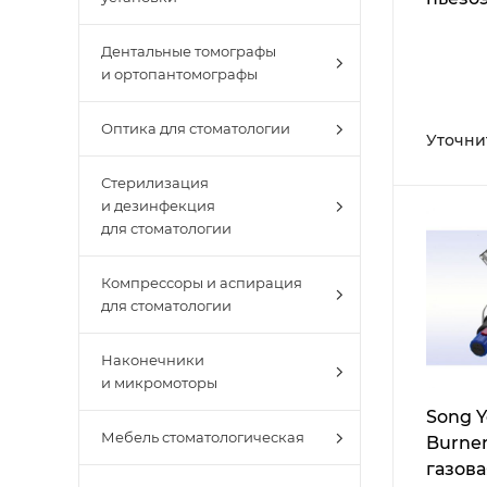
насто
Дентальные томографы
и ортопантомографы
Оптика для стоматологии
Уточни
Стерилизация
и дезинфекция
для стоматологии
Компрессоры и аспирация
для стоматологии
Наконечники
и микромоторы
Song Y
Мебель стоматологическая
Burner
газова