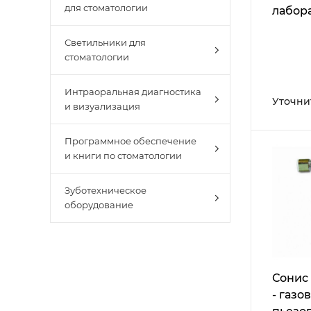
для стоматологии
лабор
Бунзе
Светильники для
стоматологии
Интраоральная диагностика
Уточни
и визуализация
Программное обеспечение
и книги по стоматологии
Зуботехническое
оборудование
Сонис 
- газов