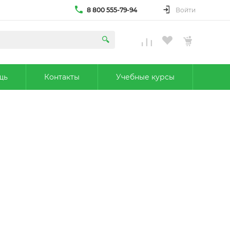
8 800 555-79-94
Войти
щь
Контакты
Учебные курсы