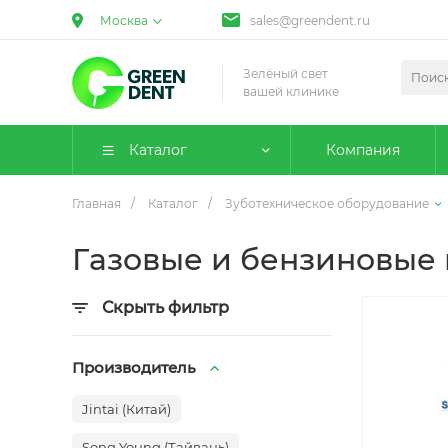
Москва
sales@greendent.ru
Зелёный свет
вашей клинике
Каталог
Компания
Главная
/
Каталог
/
Зуботехническое оборудование
Газовые и бензиновые
Скрыть фильтр
Производитель
Jintai (Китай)
Song Young (Тайвань)