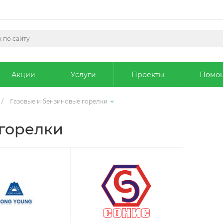
Акции
Услуги
Проекты
Помо
/
Газовые и бензиновые горелки
 горелки