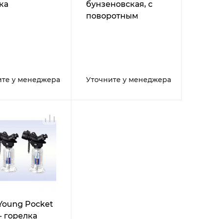
ка
бунзеновская, с
поворотным
соплом
ите у менеджера
Уточните у менеджера
Young Pocket
- горелка