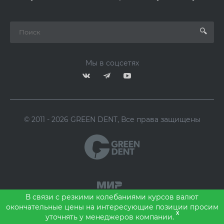
Мы в соцсетях
© 2011 - 2026 GREEN DENT, Все права защищены
В связи с резкими колебаниями курсов валют
окончательные цены на интересующие позиции просим
x
уточнять у менеджеров компании.