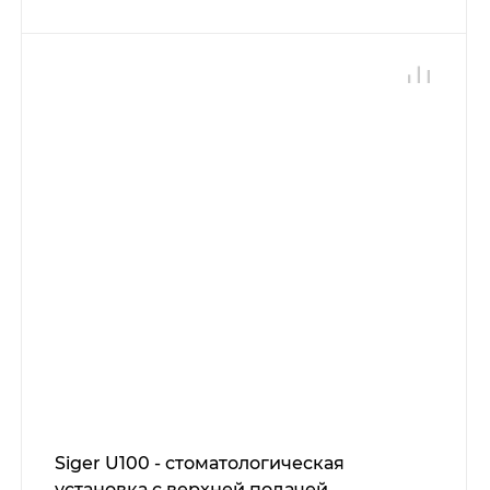
Siger U100 - стоматологическая
установка с верхней подачей