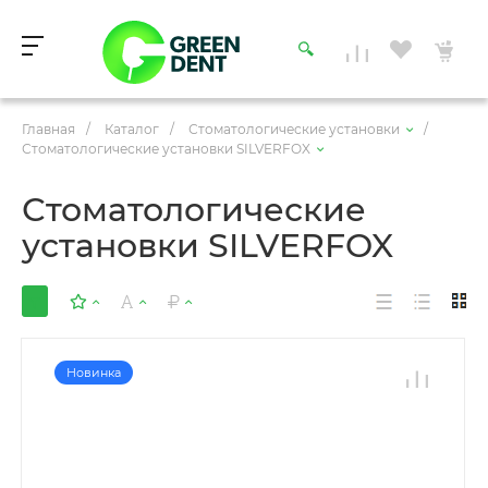
Главная
/
Каталог
/
Стоматологические установки
/
Стоматологические установки SILVERFOX
Стоматологические
установки SILVERFOX
Новинка