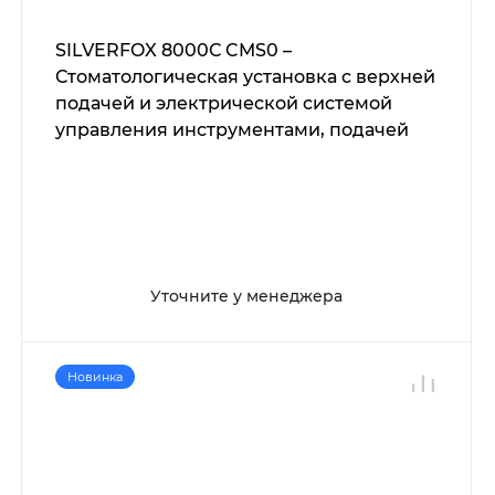
SILVERFOX 8000С CMS0 –
Стоматологическая установка с верхней
подачей и электрической системой
управления инструментами, подачей
воздуха и воды
Уточните у менеджера
Новинка