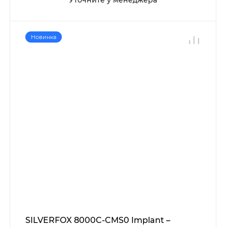
Уточните у менеджера
Новинка
SILVERFOX 8000C-CMS0 Implant –