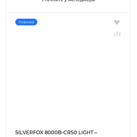
Новинка
SILVERFOX 8000B-CRS0 LIGHT –