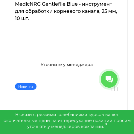
MedicNRG Gentlefile Blue - инструмент
для обработки корневого канала, 25 мм,
10 шт.
Уточните у менеджера
Новинка
В связи с резкими колебаниями курсов валют
окончательные цены на интересующие позиции просим
x
уточнять у менеджеров компании.