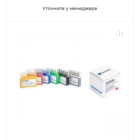
Уточните у менеджера