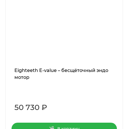
Eighteeth E-value – бесщёточный эндо
мотор
50 730 ₽
В корзину