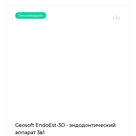
Рекомендуем
Geosoft EndoEst-3D - эндодонтический
аппарат 3в1