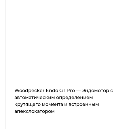
Woodpecker Endo GT Pro — Эндомотор с
автоматическим определением
крутящего момента и встроенным
апекслокатором