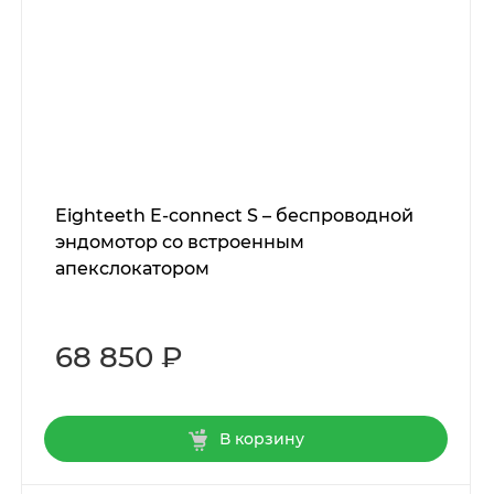
Eighteeth E-connect S – беспроводной
эндомотор со встроенным
апекслокатором
68 850 ₽
В корзину