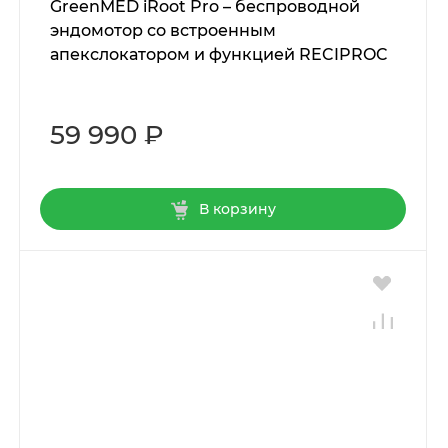
GreenMED iRoot Pro – беспроводной
эндомотор со встроенным
апекслокатором и функцией RECIPROC
59 990 ₽
В корзину