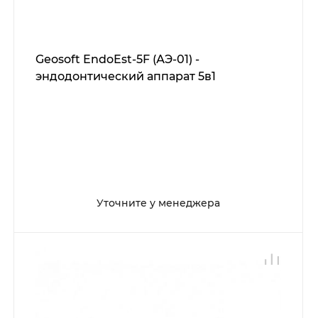
Geosoft EndoEst-5F (АЭ-01) -
эндодонтический аппарат 5в1
Уточните у менеджера