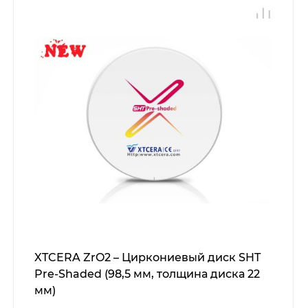
XTCERA ZrO2 – Циркониевый диск SHT
Pre-Shaded (98,5 мм, толщина диска 22
мм)