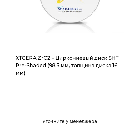
XTCERA ZrO2 – Циркониевый диск SHT
Pre-Shaded (98,5 мм, толщина диска 16
мм)
Уточните у менеджера