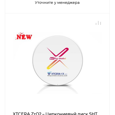
Уточните у менеджера
XTCERA ZrO2 – Циркониевый диск SHT