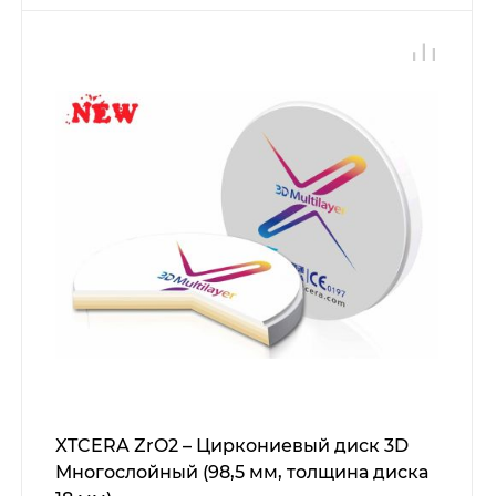
XTCERA ZrO2 – Циркониевый диск 3D
Многослойный (98,5 мм, толщина диска