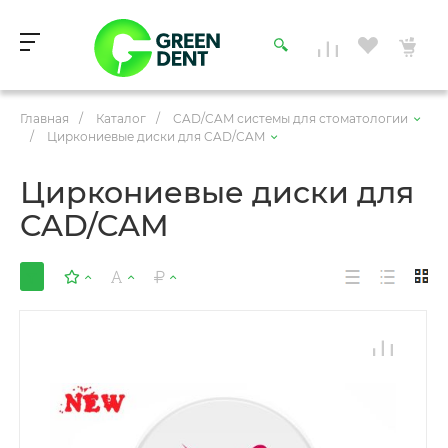
Главная
/
Каталог
/
CAD/CAM системы для стоматологии
/
Циркониевые диски для CAD/CAM
Циркониевые диски для
CAD/CAM