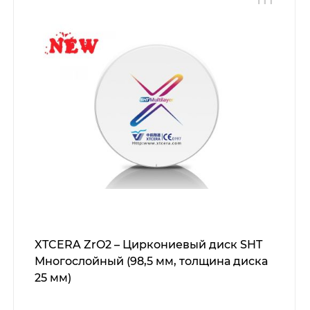
XTCERA ZrO2 – Циркониевый диск SHT
Многослойный (98,5 мм, толщина диска
25 мм)