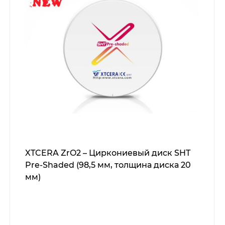
XTCERA ZrO2 – Циркониевый диск SHT
Pre-Shaded (98,5 мм, толщина диска 20
мм)