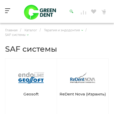
Главная
/
Каталог
/
Терапия и эндодонтия
/
SAF системы
SAF системы
Geosoft
ReDent Nova (Израиль)