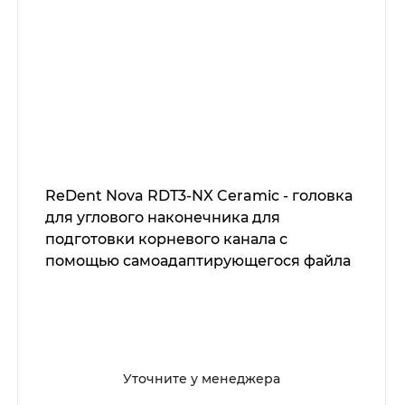
ReDent Nova RDT3-NX Ceramic - головка
для углового наконечника для
подготовки корневого канала с
помощью самоадаптирующегося файла
SAF, с фрикционным зажимом
Уточните у менеджера