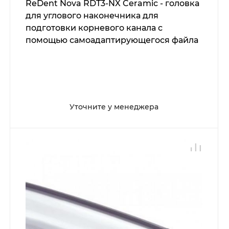
ReDent Nova RDT3-NX Ceramic - головка
для углового наконечника для
подготовки корневого канала с
помощью самоадаптирующегося файла
SAF
Уточните у менеджера