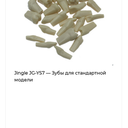
Jingle JG-YS7 — Зубы для стандартной
модели