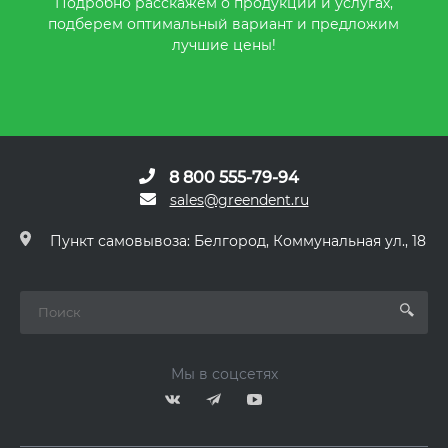
Подробно расскажем о продукции и услугах,
подберем оптимальный вариант и предложим
лучшие цены!
8 800 555-79-94
sales@greendent.ru
Пункт самовывоза: Белгород, Коммунальная ул., 18
Мы в соцсетях