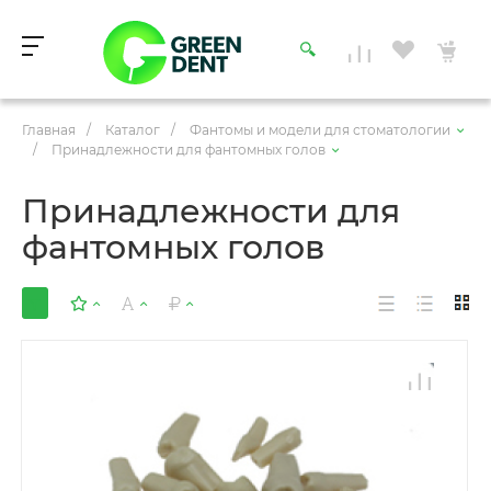
Главная
/
Каталог
/
Фантомы и модели для стоматологии
/
Принадлежности для фантомных голов
Принадлежности для
фантомных голов