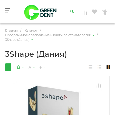
Главная
/
Каталог
/
Программное обеспечение и книги по стоматологии
/
3Shape (Дания)
3Shape (Дания)