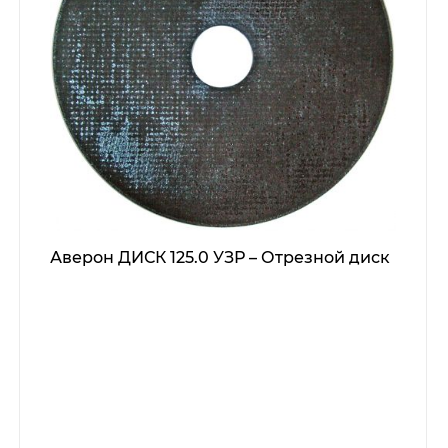
Аверон ДИСК 125.0 УЗР – Отрезной диск