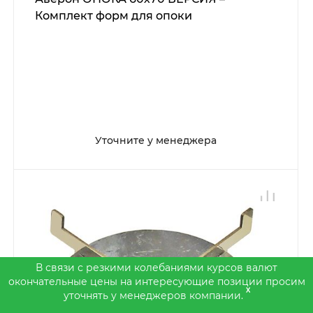
Комплект форм для опоки
Уточните у менеджера
В связи с резкими колебаниями курсов валют
окончательные цены на интересующие позиции просим
x
уточнять у менеджеров компании.