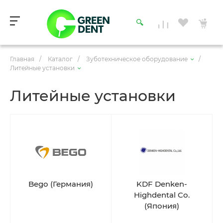
Главная
/
Каталог
/
Зуботехническое оборудование
/
Литейные установки
Литейные установки
Bego (Германия)
KDF Denken-
Highdental Co.
(Япония)