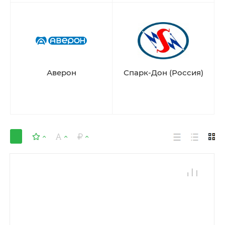
Аверон
Спарк-Дон (Россия)