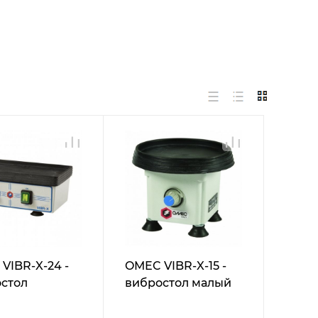
VIBR-X-24 -
OMEC VIBR-X-15 -
стол
вибростол малый