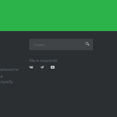
Мы в соцсетях
альности
 в
службу