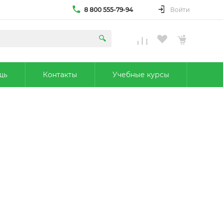
8 800 555-79-94
Войти
щь
Контакты
Учебные курсы