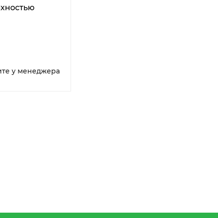
хностью
ите у менеджера