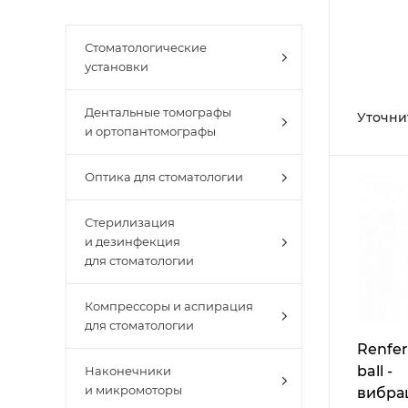
Стоматологические
установки
Дентальные томографы
Уточни
и ортопантомографы
Оптика для стоматологии
Стерилизация
и дезинфекция
для стоматологии
Компрессоры и аспирация
для стоматологии
Renfer
ball -
Наконечники
и микромоторы
вибра