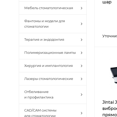
шар
Мебель стоматологическая
Фантомы и модели для
стоматологии
Уточни
Терапия и эндодонтия
Полимеризационные лампы
Хирургия и имплантология
Лазеры стоматологические
Отбеливание
и профилактика
Jintai J
вибро
CAD/CAM системы
прямо
для стоматологии