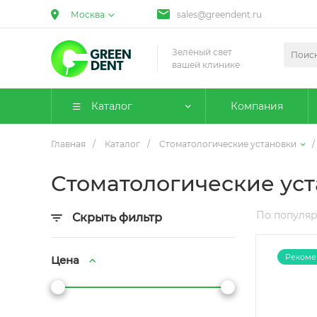
Москва
sales@greendent.ru
Зелёный свет
вашей клинике
Каталог
Компания
Главная
/
Каталог
/
Стоматологические установки
/
Стоматологические уст
По популя
Скрыть фильтр
Рекоме
Цена