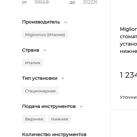
от
до
Производитель
Miglio
Miglionico (Италия)
стома
устано
Страна
нижне
инстр
Италия
1 23
Тип установки
Стационарная
Уточни
Подача инструментов
Верхняя
Нижняя
Количество инструментов