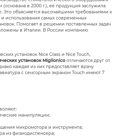
(основана в 2000 г.), её продукция заслужила
ре. Это объясняется высочайшими требованиями к
ий и использования самых современных
тановок. Помогает в решении поставленных задач
положены в Италии. В России компанию
их установок Nice Glass и Nice Touch,
ческих установок Miglionico
отличаются друг от
днако каждая из них предоставляет врачу
лавиатура с сенсорным экраном Touch имеют 7
воляют:
ические манипуляции;
ащения микромотора и инструмента;
ра из физиодиспенсера;