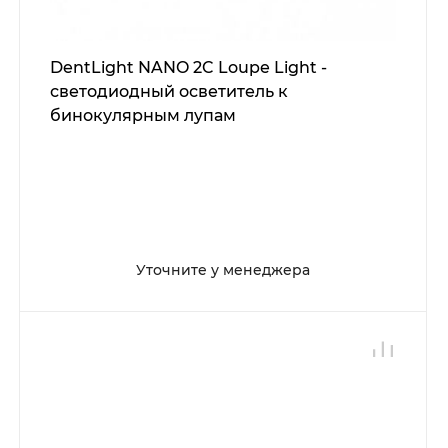
DentLight NANO 2C Loupe Light -
светодиодный осветитель к
бинокулярным лупам
Уточните у менеджера