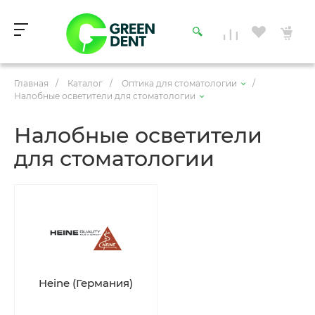
Главная
/
Каталог
/
Оптика для стоматологии
/
Налобные осветители для стоматологии
Налобные осветители
для стоматологии
Heine (Германия)