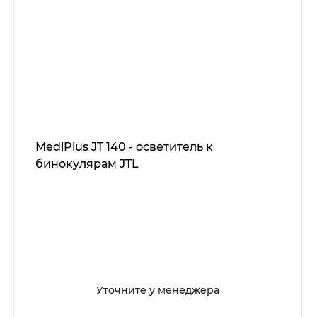
MediPlus JT 140 - осветитель к
бинокулярам JTL
Уточните у менеджера