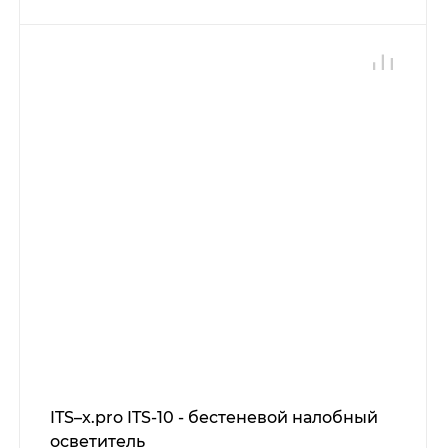
ITS–x.pro ITS-10 - бестеневой налобный
осветитель