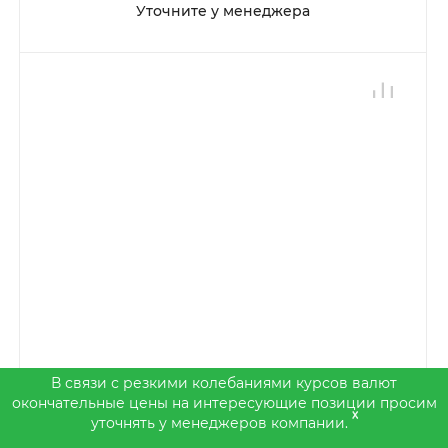
Уточните у менеджера
В связи с резкими колебаниями курсов валют
окончательные цены на интересующие позиции просим
x
уточнять у менеджеров компании.
DentLight Eshenbach Optik - комплект