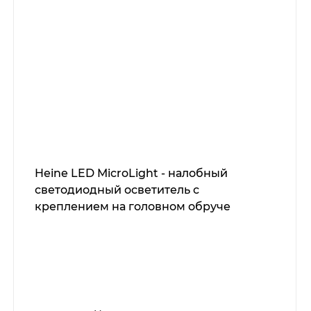
Heine LED MicroLight - налобный
светодиодный осветитель с
креплением на головном обруче