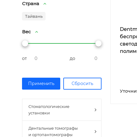
Страна
Тайвань
Dentm
Вес
беспр
свето
полим
от
до
лампа
Уточни
Стоматологические
установки
Дентальные томографы
и ортопантомографы