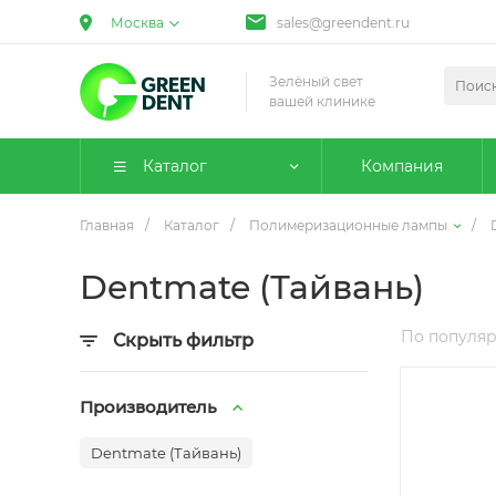
Москва
sales@greendent.ru
Зелёный свет
вашей клинике
Каталог
Компания
Главная
/
Каталог
/
Полимеризационные лампы
/
Dentmate (Тайвань)
По популя
Скрыть фильтр
Производитель
Dentmate (Тайвань)