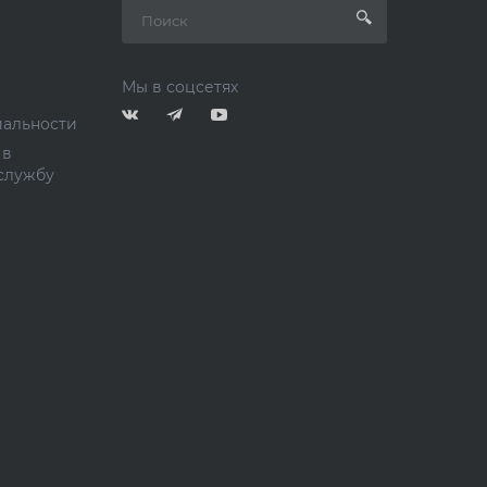
Мы в соцсетях
альности
 в
службу