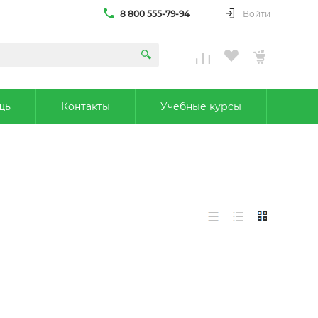
8 800 555-79-94
Войти
щь
Контакты
Учебные курсы