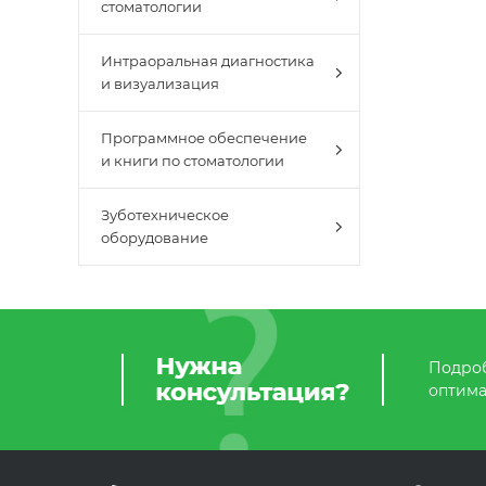
стоматологии
Интраоральная диагностика
и визуализация
Программное обеспечение
и книги по стоматологии
Зуботехническое
оборудование
Подроб
оптима