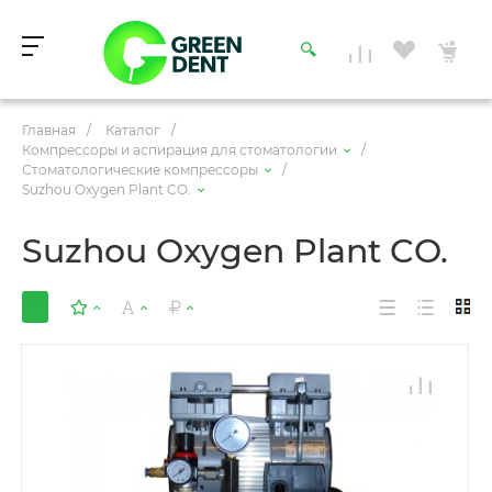
Главная
/
Каталог
/
Компрессоры и аспирация для стоматологии
/
Стоматологические компрессоры
/
Suzhou Oxygen Plant CO.
Suzhou Oxygen Plant CO.