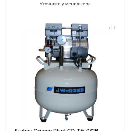
Уточните у менеджера
Suzhou Oxygen Plant CO. JW-032B -