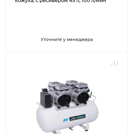
кожуха, с ресивером 45 л, 100 л/мин
Уточните у менеджера