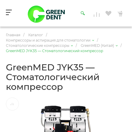
Главная
/
Каталог
/
Компрессоры и аспирация для стоматологии
/
Стоматологические компрессоры
/
GreenMED (Китай)
/
GreenMED JYK35 — Стоматологический компрессор
GreenMED JYK35 —
Стоматологический
компрессор