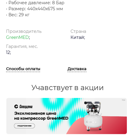
• Рабочее давление: 8 Бар
• Размер: 440х440х675 мм
• Вес: 29 кг
Производитель
Страна
GreenMED
;
Китай;
Гарантия, мес.
12;
Способы оплаты
Доставка
Учавствует в акции