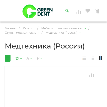
Главная
/
Каталог
/
Мебель стоматологическая
/
Стулья медицинские
/
Медтехника (Россия)
Медтехника (Россия)