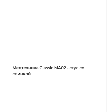
Медтехника Classic MA02 - стул со
спинкой