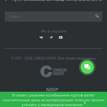
Мы в соцсетях
© 2011 - 2026 GREEN DENT, Все права защищены
В связи с резкими колебаниями курсов валют
окончательные цены на интересующие позиции просим
x
уточнять у менеджеров компании.