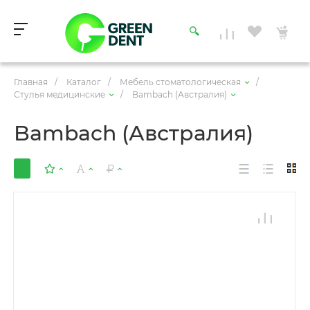
Главная
/
Каталог
/
Мебель стоматологическая
/
Стулья медицинские
/
Bambach (Австралия)
Bambach (Австралия)