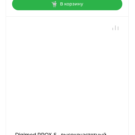
В корзину
Digimed PROX-S - высокочастотный