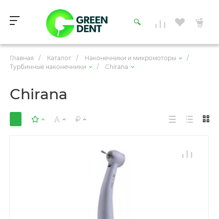
Главная
/
Каталог
/
Наконечники и микромоторы
/
Турбинные наконечники
/
Chirana
Chirana