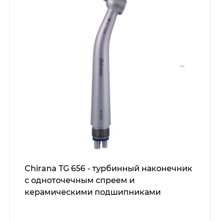
Chirana TG 656 - турбинный наконечник
с одноточечным спреем и
керамическими подшипниками