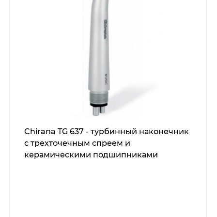
Chirana TG 637 - турбинный наконечник
с трехточечным спреем и
керамическими подшипниками