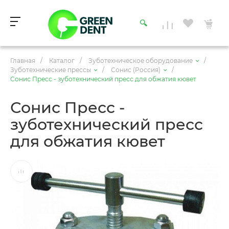
Главная
/
Каталог
/
Зуботехническое оборудование
/
Зуботехнические прессы
/
Сонис (Россия)
/
Сонис Пресс - зуботехнический пресс для обжатия кювет
Сонис Пресс -
зуботехнический пресс
для обжатия кювет