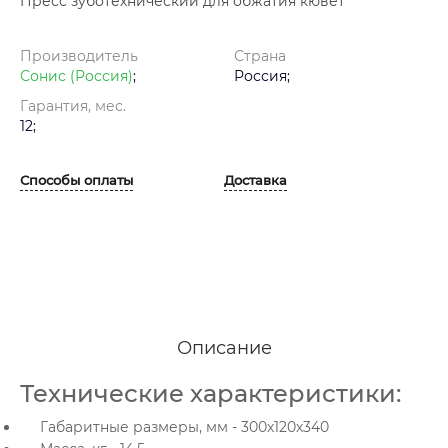
Пресс зуботехнический для обжатия кювет
Производитель
Страна
Сонис (Россия)
;
Россия;
Гарантия, мес.
12;
Способы оплаты
Доставка
Описание
Технические характеристики:
Габаритные размеры, мм - 300х120х340