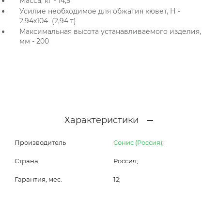
Масса, кг - 14,5
Усилие необходимое для обжатия кювет, Н -
2,94х104 (2,94 т)
Максимальная высота устанавливаемого изделия,
мм - 200
Характеристики
Производитель
Сонис (Россия)
;
Страна
Россия;
Гарантия, мес.
12;