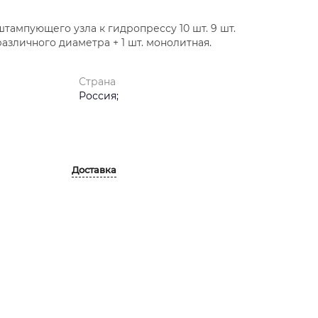
тампующего узла к гидропрессу 10 шт. 9 шт.
азличного диаметра + 1 шт. монолитная.
Страна
Россия;
Доставка