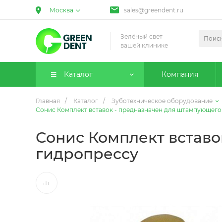
Москва
sales@greendent.ru
Зелёный свет
вашей клинике
Каталог
Компания
Главная
/
Каталог
/
Зуботехническое оборудование
Сонис Комплект вставок - предназначен для штампующего 
Сонис Комплект вставо
гидропрессу