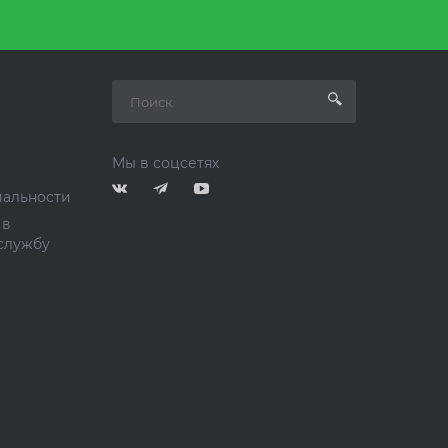
Мы в соцсетях
альности
 в
службу