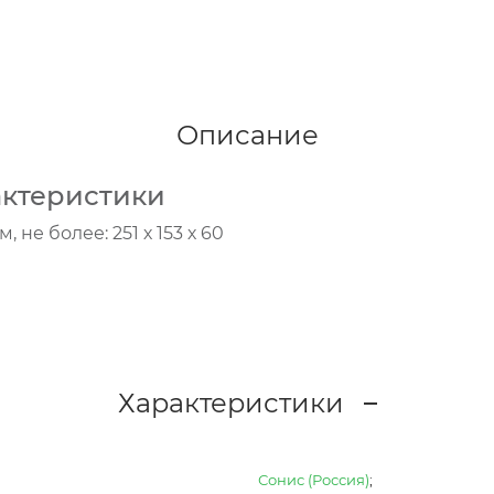
Описание
актеристики
не более: 251 х 153 х 60
Характеристики
Сонис (Россия)
;