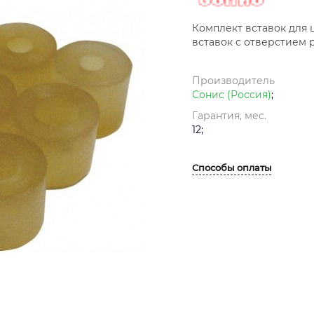
Комплект вставок для ш
вставок с отверстием р
Производитель
Сонис (Россия)
;
Гарантия, мес.
12;
Способы оплаты