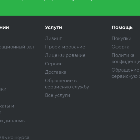
нии
Услуги
Помощь
Лизинг
Покупки
рационный зал
Проектирование
Оферта
Лицензирование
Политика
конфиденци
Сервис
Обращение
Доставка
сервисную 
Обращение в
сервисную службу
ики
Все услуги
и
каты и
и
 и дипломы
ль конкурса