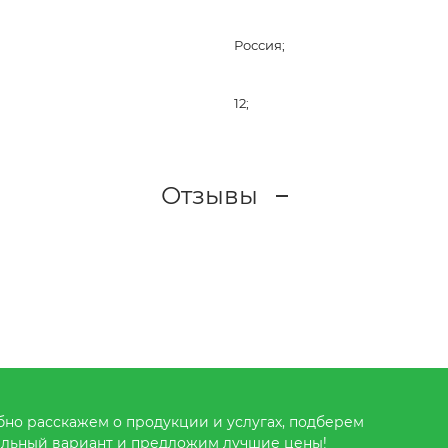
Россия;
12;
Отзывы
но расскажем о продукции и услугах, подберем
льный вариант и предложим лучшие цены!