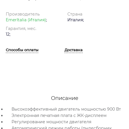
Производитель
Страна
EmerItalia (Италия)
;
Италия;
Гарантия, мес.
12;
Способы оплаты
Доставка
Описание
Высокоэффективный двигатель мощностью 900 Вт
Электронная печатная плата с ЖК-дисплеем
Регулирование мощности двигателя
Автоматический режим работы (пылесборник