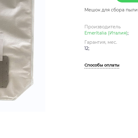
Мешок для сбора пыли
Производитель
EmerItalia (Италия)
;
Гарантия, мес.
12;
Способы оплаты