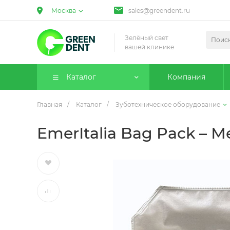
Москва
sales@greendent.ru
Зелёный свет
вашей клинике
Каталог
Компания
Главная
/
Каталог
/
Зуботехническое оборудование
EmerItalia Bag Pack – 