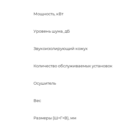
Мощность, кВт
Уровень шума, дБ
Звукоизолирующий кожух
Количество обслуживаемых установок
Осушитель
Вес
Размеры (Ш×Г×В), мм