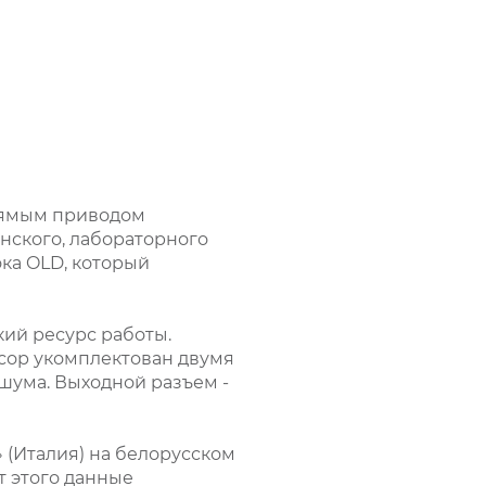
рямым приводом
нского, лабораторного
ка OLD, который
ий ресурс работы.
ссор укомплектован двумя
шума. Выходной разъем -
 (Италия) на белорусском
т этого данные