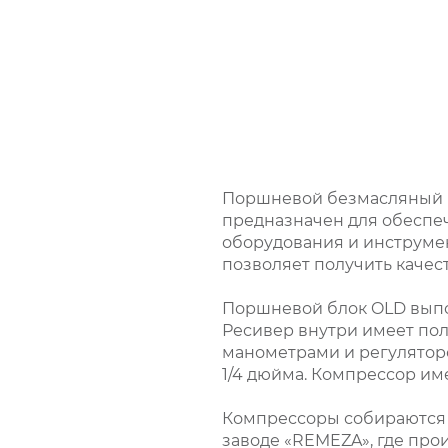
Поршневой безмасляный 
предназначен для обеспеч
оборудования и инструмен
позволяет получить качес
Поршневой блок OLD выпо
Ресивер внутри имеет пол
манометрами и регуляторо
1/4 дюйма. Компрессор им
Компрессоры собираются и
заводе «REMEZA», где про