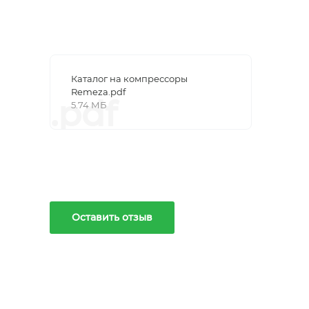
Каталог на компрессоры
Remeza.pdf
.pdf
5.74 МБ
Оставить отзыв