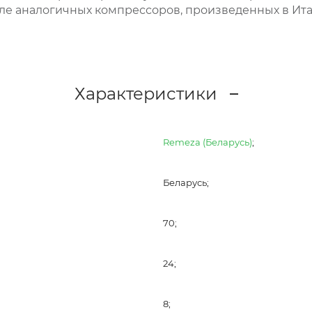
ле аналогичных компрессоров, произведенных в Ита
Характеристики
Remeza (Беларусь)
;
Беларусь;
70;
24;
8;