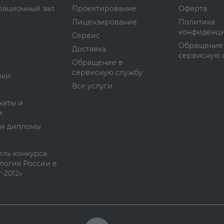
рационный зал
Проектирование
Оферта
Лицензирование
Политика
конфиденци
Сервис
Обращение
Доставка
сервисную 
Обращение в
сервисную службу
ики
Все услуги
и
каты и
и
 и дипломы
ль конкурса
логия России в
-2012»