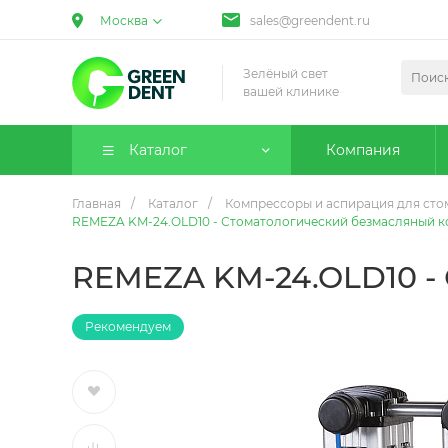
Москва
sales@greendent.ru
Зелёный свет
вашей клинике
Каталог
Компания
Главная
/
Каталог
/
Компрессоры и аспирация для сто
REMEZA KM-24.OLD10 - Стоматологический безмасляный 
REMEZA KM-24.OLD10 -
Рекомендуем