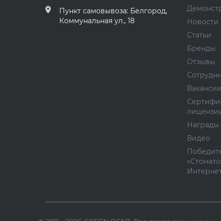
Демонст
Пункт самовывоза: Белгород,
Коммунальная ул., 18
Новости
Статьи
Бренды
Отзывы
Сотрудн
Ваканси
Сертифи
лицензи
Награды
Видео
Победите
«Стомато
Интернет