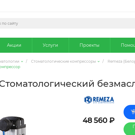
Акции
Услуги
Проекты
Помо
матологии
/
Стоматологические компрессоры
/
Remeza (Бело
компрессор
 Стоматологический безмас
48 560 ₽