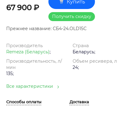
Купить
67 900 ₽
Получить скидку
Прежнее название: СБ4-24.OLD15С
Производитель
Страна
Remeza (Беларусь)
;
Беларусь;
Производительность, л/
Объем ресивера, л
мин
24;
135;
Все характеристики
Способы оплаты
Доставка