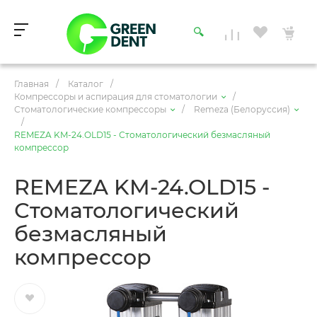
Главная
/
Каталог
/
Компрессоры и аспирация для стоматологии
/
Стоматологические компрессоры
/
Remeza (Белоруссия)
/
REMEZA KM-24.OLD15 - Стоматологический безмасляный
компрессор
REMEZA KM-24.OLD15 -
Стоматологический
безмасляный
компрессор