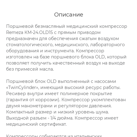
Описание
Поршневой безмасляный медицинский компрессор
Remeza КМ-24.OLD15 с прямым приводом
предназначен для обеспечения сжатым воздухом
стоматологического, медицинского, лабораторного
оборудования и инструмента. Компрессор
изготовлен на базе поршневого блока OLD, который
позволяет получить качественный воздух на выходе
без примесей масла.
Поршневой блок OLD выполненный с насосами
«TwinCylinder», имеющий высокий ресурс работы.
Ресивер внутри имеет полимерное покрытие
(гарантия от коррозии). Компрессор укомплектован
двумя манометрами и регулятором давления.
Компактный размер и низкий уровень шума.
Выходной разъем - 1/4 дюйма. Компрессор имеет
медицинский сертификат.
Компрессоры собираются из итальянских