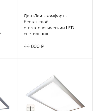
ДентЛайт-Комфорт -
бестеневой
стоматологический LED
У
светильник
44 800 ₽