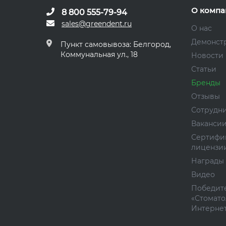
О компа
8 800 555-79-94
sales@greendent.ru
О нас
Демонст
Пункт самовывоза: Белгород,
Коммунальная ул., 18
Новости
Статьи
Бренды
Отзывы
Сотрудн
Ваканси
Сертифи
лицензи
Награды
Видео
Победите
«Стомато
Интернет