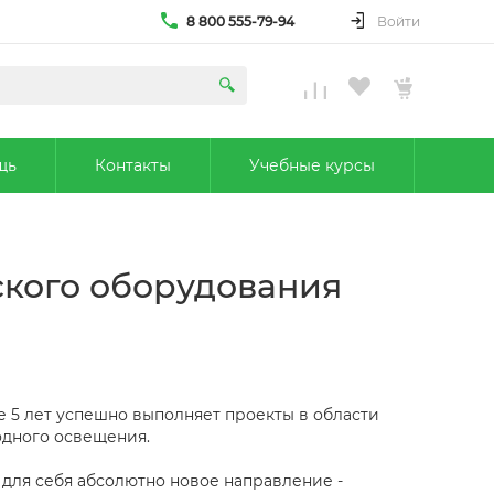
8 800 555-79-94
Войти
щь
Контакты
Учебные курсы
ского оборудования
е 5 лет успешно выполняет проекты в области
дного освещения.
 для себя абсолютно новое направление -