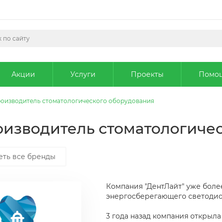
Акции
Услуги
Проекты
Помо
производитель стоматологического оборудования
роизводитель стоматологиче
еть все бренды
Компания "ДентЛайт" уже боле
энергосберегающего светодио
3 года назад компания открыла