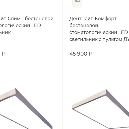
йт-Слим - бестеневой
ДентЛайт-Комфорт -
ологический LED
бестеневой
ьник
стоматологический LED
светильник с пультом Д
 ₽
45 900 ₽