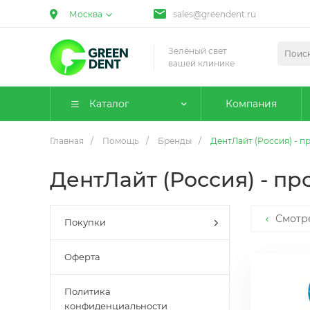
Москва
sales@greendent.ru
Зелёный свет
вашей клинике
Каталог
Компания
Главная
/
Помощь
/
Бренды
/
ДентЛайт (Россия) - 
ДентЛайт (Россия) - п
Смотр
Покупки
Оферта
Политика
конфиденциальности