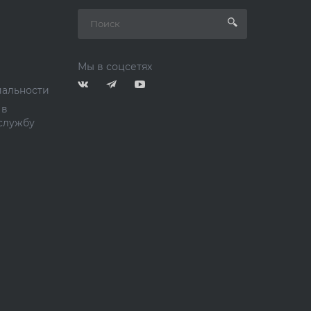
Мы в соцсетях
альности
 в
службу