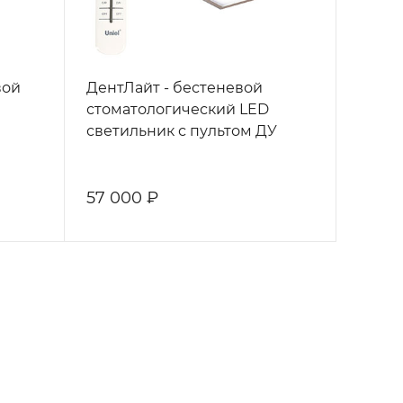
вой
ДентЛайт - бестеневой
стоматологический LED
светильник с пультом ДУ
57 000 ₽