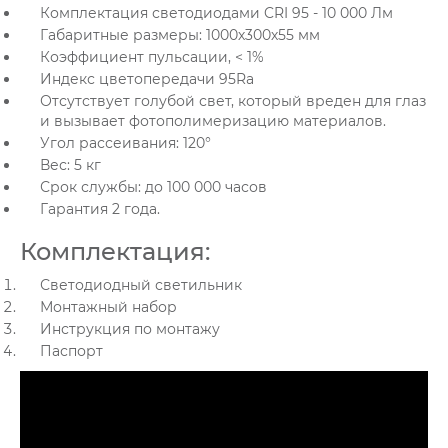
Комплектация светодиодами CRI 95 - 10 000 Лм
Габаритные размеры: 1000х300х55 мм
Коэффициент пульсации, < 1%
Индекс цветопередачи 95Ra
Отсутствует голубой свет, который вреден для глаз
и вызывает фотополимеризацию материалов.
Угол рассеивания: 120°
Вес: 5 кг
Срок службы: до 100 000 часов
Гарантия 2 года.
Комплектация:
Светодиодный светильник
Монтажный набор
Инструкция по монтажу
Паспорт