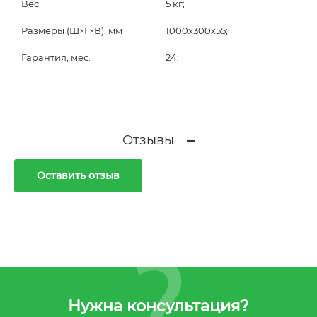
Вес
5 кг;
Размеры (Ш×Г×В), мм
1000х300х55;
Гарантия, мес.
24;
Отзывы
Оставить отзыв
Нужна консультация?