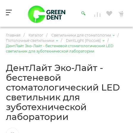
Главная
/
Каталог
/
Светильники для стоматологии
/
Потолочные светильники
/
DentLight (Россия)
/
ДентЛайт Эко-Лайт - бестеневой стоматологический LED
светильник для зуботехнической лаборатории
ДентЛайт Эко-Лайт -
бестеневой
стоматологический LED
светильник для
зуботехнической
лаборатории