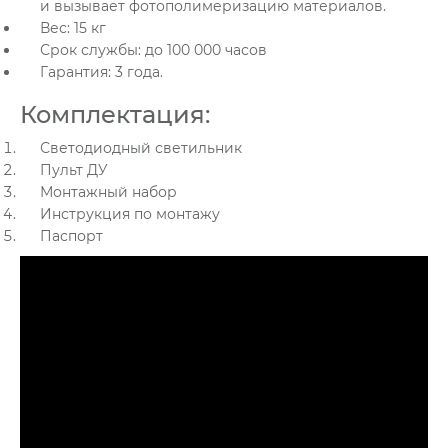
и вызывает фотополимеризацию материалов.
Вес: 15 кг
Срок службы: до 100 000 часов
Гарантия: 3 года.
Комплектация:
Светодиодный светильник
Пульт ДУ
Монтажный набор
Инструкция по монтажу
Паспорт