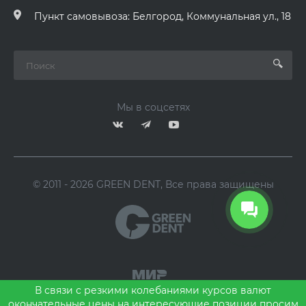
Пункт самовывоза: Белгород, Коммунальная ул., 18
Мы в соцсетях
© 2011 - 2026 GREEN DENT, Все права защищены
В связи с резкими колебаниями курсов валют
окончательные цены на интересующие позиции просим