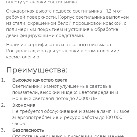
высоту установки светильника.
Стандартная высота подвеса светильника – 1,2 м от
рабочей поверхности. Корпус светильника выполнен
из стали, окрашенной белой порошковой краской, с
полимерным покрытием и устойчив к обработке
дезинфицирующими средствами.
Наличие сертификатов и отказного письма от
Росздравнадзора для установки в стоматологии /
косметологию
Преимущества:
Высокое качество света
Светильники имеют улучшенные световые
показатели, высокий индекс цветопередачи и
мощный световой поток до 30000 Лм
Экономия
Не требуется обслуживание и замена ламп, низкое
энергопотребление и ресурс работы до 100 000
часов
Безопасность
Отсутствие мерцания и пульсации, освещаемые