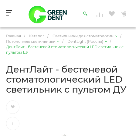
Главная
/
Каталог
/
Светильники для стоматологии
/
Потолочные светильники
/
DentLight (Россия)
/
ДентЛайт - бестеневой стоматологический LED светильник с
пультом ДУ
ДентЛайт - бестеневой
стоматологический LED
светильник с пультом ДУ