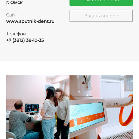
г. Омск
Сайт
Задать вопрос
www.sputnik-dent.ru
Телефон
+7 (3812) 38-10-35