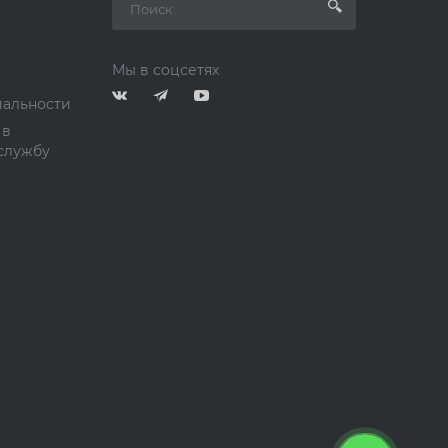
Мы в соцсетях
альности
 в
службу