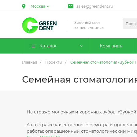
Москва
sales@greendent.ru
Зелёный свет
вашей клинике
Каталог
Компания
Главная
/
Проекты
/
Семейная стоматология «Зубной 
Семейная стоматология
На страже молочных и коренных зубов: «Зубной 
А на страже качественного осмотра и предельн
работы: операционный стоматологический мик