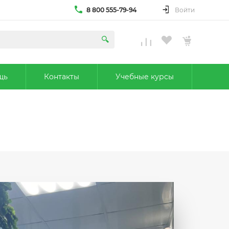
8 800 555-79-94
Войти
щь
Контакты
Учебные курсы