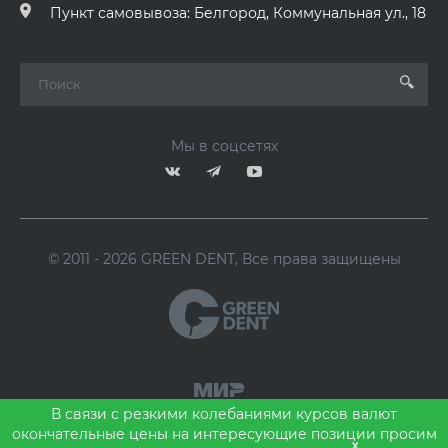
Пункт самовывоза: Белгород, Коммунальная ул., 18
Мы в соцсетях
© 2011 - 2026 GREEN DENT, Все права защищены
В связи с резкими колебаниями курсов валют
окончательные цены на интересующие позиции просим
x