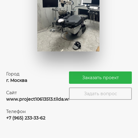
Город
Заказать проект
г. Москва
Сайт
Задать вопрос
www.project10613513.tilda.ws
Телефон
+7 (965) 233-33-62