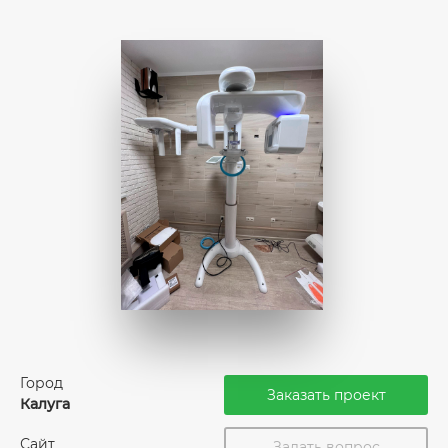
Город
Заказать проект
Калуга
Сайт
Задать вопрос