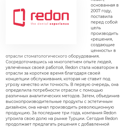
основанная в
2007 году,
поставила
перед собой
цель
производить
«решения,
создающие
ценность» в
отрасли стоматологического оборудования.
Сосредоточившись на многолетнем опыте людей,
увлечённых своей работой, Redon стала новатором в
отрасли за короткое время благодаря своей
концепции обслуживания, которая не ставит под
угрозу качество или точность. В первую очередь, она
определила потребности отрасли с помощью
различных аналитических методов. Затем, объединив
высокопроизводительные продукты с эстетичным
дизайном, она начал производить революционную
продукцию. За последние три года, компания Redon
утроила свою долю на рынке Турции. Сегодня Redon
продолжает предлагать решения с добавленной