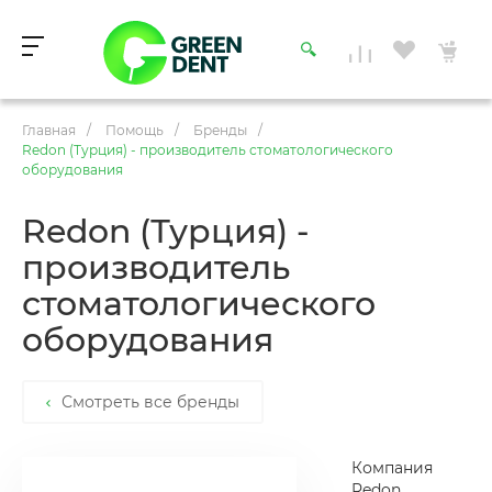
Главная
/
Помощь
/
Бренды
/
Redon (Турция) - производитель стоматологического
оборудования
Redon (Турция) -
производитель
стоматологического
оборудования
Смотреть все бренды
Компания
Redon,