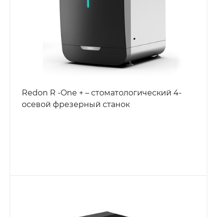
Redon R -One + – стоматологический 4-
осевой фрезерный станок