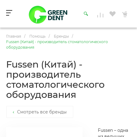
Главная
/
Помощь
/
Бренды
/
Fussen (Китай) - производитель стоматологического
оборудования
Fussen (Китай) -
производитель
стоматологического
оборудования
Смотреть все бренды
Fussen – одна
из ведущих