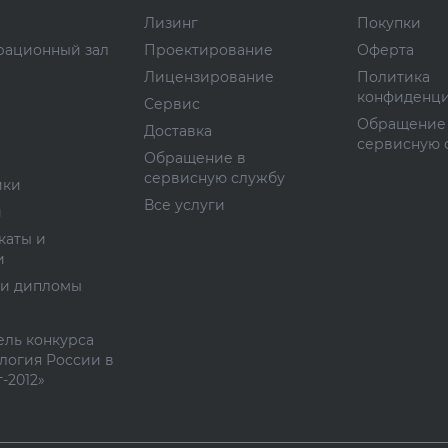
Лизинг
Покупки
рационный зал
Проектирование
Оферта
Лицензирование
Политика
конфиденци
Сервис
Обращение
Доставка
сервисную 
Обращение в
сервисную службу
ики
Все услуги
и
каты и
и
 и дипломы
ль конкурса
логия России в
-2012»