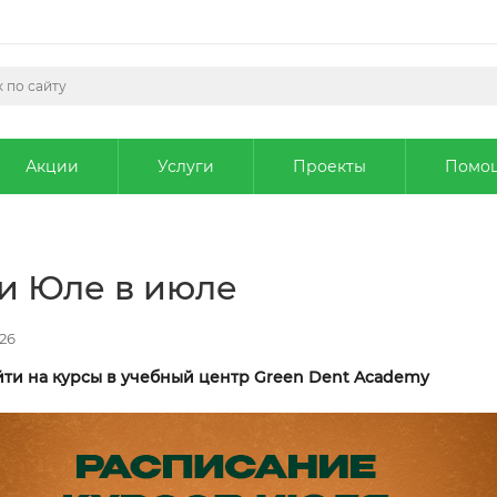
Акции
Услуги
Проекты
Помо
и Юле в июле
26
ти на курсы в учебный центр Green Dent Academy