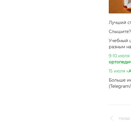
Лучший сто
Слышите? 
Учебный 
разным н
9-10 июля 
ортопеди
15 июля «
А
Больше 
(Telegram
Назад 