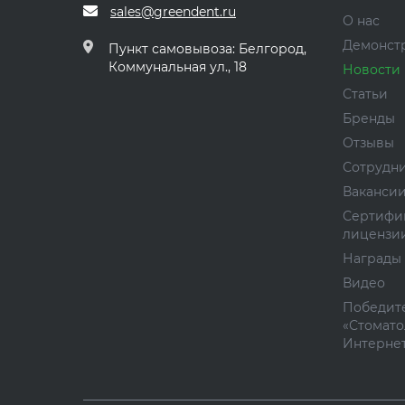
sales@greendent.ru
О нас
Демонст
Пункт самовывоза: Белгород,
Коммунальная ул., 18
Новости
Статьи
Бренды
Отзывы
Сотрудн
Ваканси
Сертифи
лицензи
Награды
Видео
Победите
«Стомато
Интернет