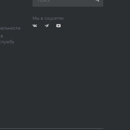
Мы в соцсетях
альности
 в
службу