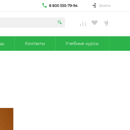
8 800 555-79-94
Войти
щь
Контакты
Учебные курсы