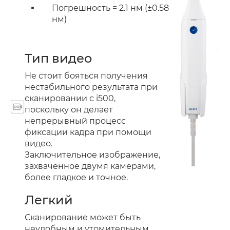
Погрешность = 2.1 нм (±0.58
нм)
Тип видео
Не стоит бояться получения
нестабильного результата при
сканировании с i500,
поскольку он делает
непрерывный процесс
фиксации кадра при помощи
видео.
Заключительное изображение,
захваченное двумя камерами,
более гладкое и точное.
Легкий
Сканирование может быть
неудобным и утомительным,