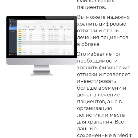
файлов ваших
пациентов.
Вы можете надежно
хранить цифровые
оттиски и планы
лечения пациентов
в облаке.
Это избавляет от
необходимости
хранить физические
оттиски и позволяет
инвестировать
больше времени и
денег в лечение
пациентов, а не в
организацию
логистики и места
для хранения. Все
данные,
сохраненные в Medit