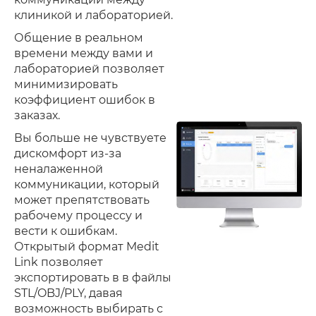
клиникой и лабораторией.
Общение в реальном
времени между вами и
лабораторией позволяет
минимизировать
коэффициент ошибок в
заказах.
Вы больше не чувствуете
дискомфорт из-за
неналаженной
коммуникации, который
может препятствовать
рабочему процессу и
вести к ошибкам.
Открытый формат Medit
Link позволяет
экспортировать в в файлы
STL/OBJ/PLY, давая
возможность выбирать с