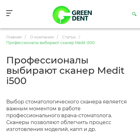
Главная
/
О компании
/
Статьи
/
Профессионалы выбирают сканер Medit i500
Профессионалы
выбирают сканер Medit
i500
Выбор стоматологического сканера является
важным моментом в работе
профессионального врача-стоматолога.
Сканеры позволяют облегчить процесс
изготовления моделий, капп и др.