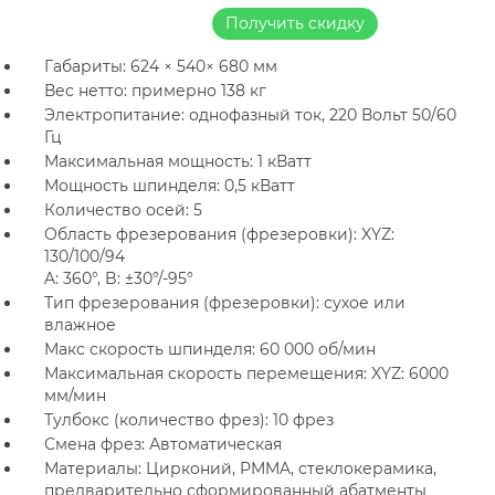
Получить скидку
Габариты: 624 × 540× 680 мм
Вес нетто: примерно 138 кг
Электропитание: однофазный ток, 220 Вольт 50/60
Гц
Максимальная мощность: 1 кВатт
Мощность шпинделя: 0,5 кВатт
Количество осей: 5
Область фрезерования (фрезеровки): XYZ:
130/100/94
A: 360°, B: ±30°/-95°
Тип фрезерования (фрезеровки): сухое или
влажное
Макс скорость шпинделя: 60 000 об/мин
Максимальная скорость перемещения: XYZ: 6000
мм/мин
Тулбокс (количество фрез): 10 фрез
Смена фрез: Автоматическая
Материалы: Цирконий, PMMA, стеклокерамика,
предварительно сформированный абатменты