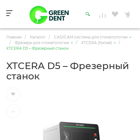
Главная
/
Каталог
/
CAD/CAM системы для стоматологии
/
Фрезеры для стоматологии
/
XTCERA (Китай)
/
XTCERA D5 – Фрезерный станок
XTCERA D5 – Фрезерный
станок