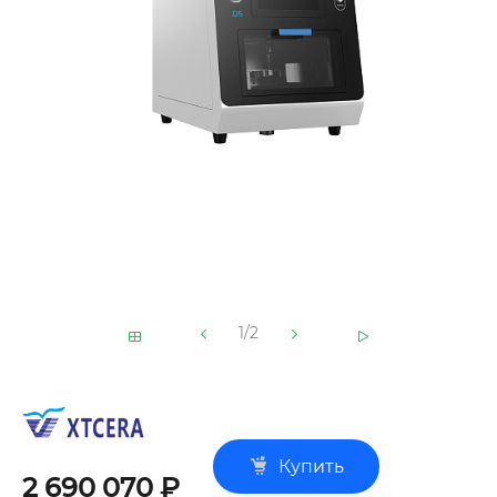
1/2
Купить
2 690 070 ₽