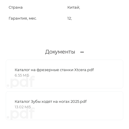
Страна
Китай;
Гарантия, мес.
12;
Документы
Каталог на фрезерные станки Xtcera.pdf
6.55 МБ
.pdf
Каталог Зубы ходят на ногах 2025.pdf
13.02 МБ
.pdf