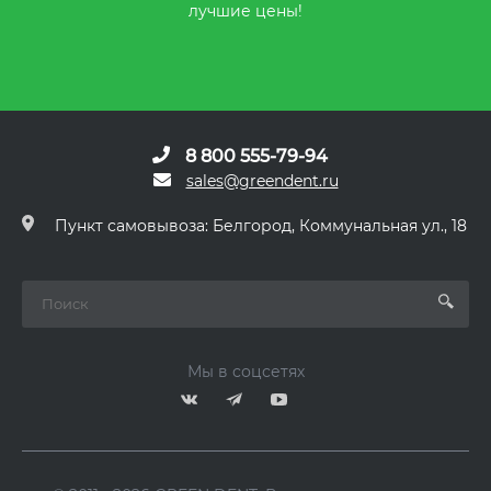
лучшие цены!
8 800 555-79-94
sales@greendent.ru
Пункт самовывоза: Белгород, Коммунальная ул., 18
Мы в соцсетях