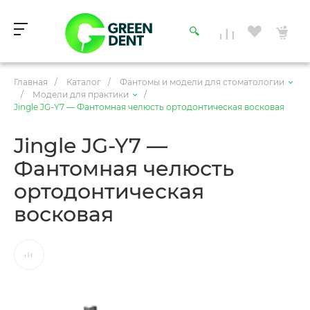
Главная
/
Каталог
/
Фантомы и модели для стоматологии
/
Модели для практики
/
Jingle JG-Y7 — Фантомная челюсть ортодонтическая восковая
Jingle JG-Y7 —
Фантомная челюсть
ортодонтическая
восковая