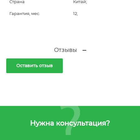
Страна
Китай;
Гарантия, мес.
12;
Отзывы
Оставить отзыв
Нужна консультация?