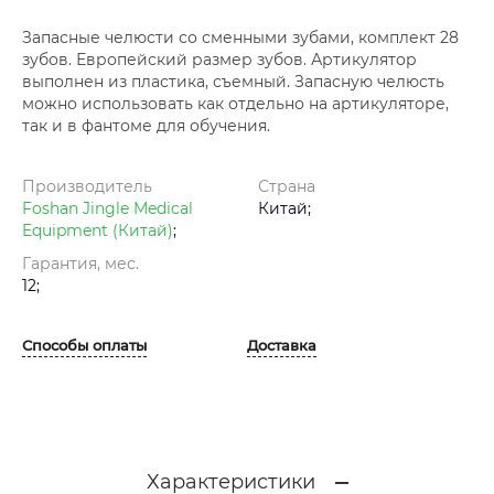
Запасные челюсти со сменными зубами, комплект 28
зубов. Европейский размер зубов. Артикулятор
выполнен из пластика, съемный. Запасную челюсть
можно использовать как отдельно на артикуляторе,
так и в фантоме для обучения.
Производитель
Страна
Foshan Jingle Medical
Китай;
Equipment (Китай)
;
Гарантия, мес.
12;
Способы оплаты
Доставка
Характеристики