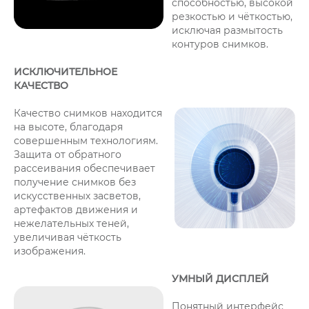
способностью, высокой
резкостью и чёткостью,
исключая размытость
контуров снимков.
ИСКЛЮЧИТЕЛЬНОЕ
КАЧЕСТВО
Качество снимков находится
на высоте, благодаря
совершенным технологиям.
Защита от обратного
рассеивания обеспечивает
получение снимков без
искусственных засветов,
артефактов движения и
нежелательных теней,
увеличивая чёткость
изображения.
УМНЫЙ ДИСПЛЕЙ
Понятный интерфейс