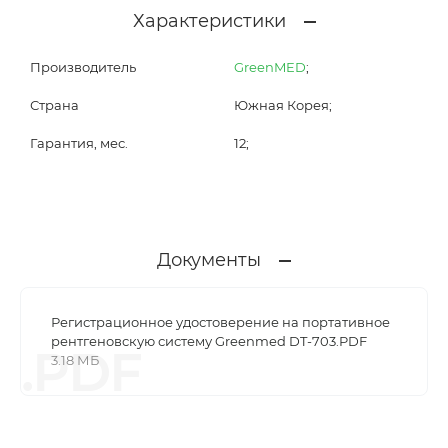
Характеристики
Производитель
GreenMED
;
Страна
Южная Корея;
Гарантия, мес.
12;
Документы
Регистрационное удостоверение на портативное
рентгеновскую систему Greenmed DT-703.PDF
.PDF
3.18 МБ