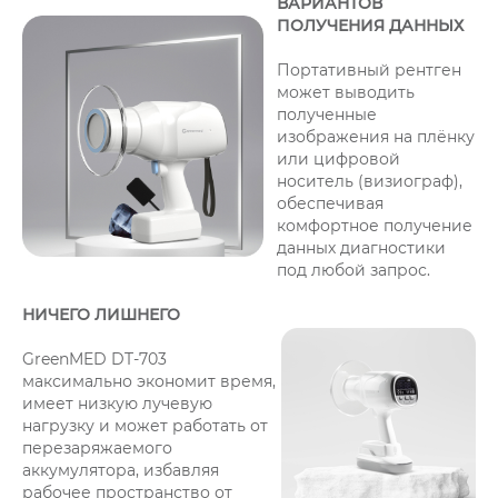
ВАРИАНТОВ
ПОЛУЧЕНИЯ ДАННЫХ
Портативный рентген
может выводить
полученные
изображения на плёнку
или цифровой
носитель (визиограф),
обеспечивая
комфортное получение
данных диагностики
под любой запрос.
НИЧЕГО ЛИШНЕГО
GreenMED DT-703
максимально экономит время,
имеет низкую лучевую
нагрузку и может работать от
перезаряжаемого
аккумулятора, избавляя
рабочее пространство от