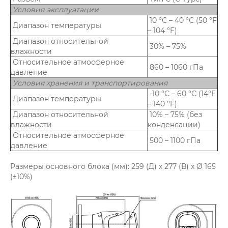
Условия эксплуатации
10 °С – 40 °С (50 °F
Диапазон температуры
– 104 °F)
Диапазон относительной
30% – 75%
влажности
Относительное атмосферное
860 – 1060 гПа
давление
Условия хранения и транспортирования
-10 °С – 60 °С (14°F
Диапазон температуры
– 140 °F)
Диапазон относительной
10% – 75% (без
влажности
конденсации)
Относительное атмосферное
500 – 1100 гПа
давление
Размеры основного блока (мм): 259 (Д) x 277 (В) x Ø 165
(±10%)