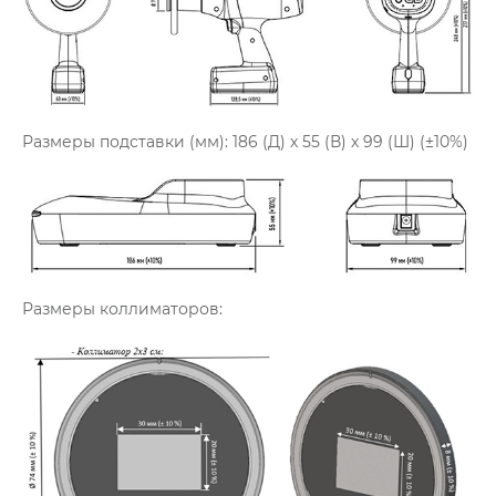
Размеры подставки (мм): 186 (Д) х 55 (В) х 99 (Ш) (±10%)
Размеры коллиматоров: