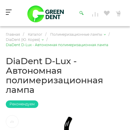
Главная
/
Каталог
/
Полимеризационные лампы
/
DiaDent (Ю. Корея)
/
DiaDent D-Lux - Автономная полимеризационная лампа
DiaDent D-Lux -
Автономная
полимеризационная
лампа
Рекомендуем