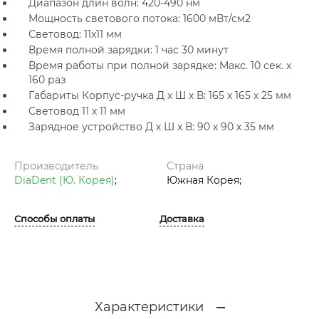
Диапазон длин волн: 420-490 нм
Мощность светового потока: 1600 мВт/см2
Световод: 11х11 мм
Время полной зарядки: 1 час 30 минут
Время работы при полной зарядке: Макс. 10 сек. х
160 раз
Габариты Корпус-ручка Д х Ш х В: 165 х 165 х 25 мм
Световод 11 х 11 мм
Зарядное устройство Д х Ш х В: 90 х 90 х 35 мм
Производитель
Страна
DiaDent (Ю. Корея)
;
Южная Корея;
Способы оплаты
Доставка
Характеристики