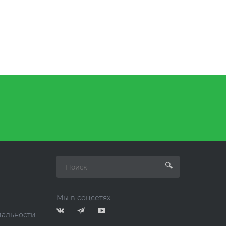
Мы в соцсетях
альности