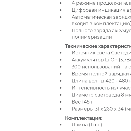
4 режима продолжительн
Цифровая индикация в
Автоматическая зарядка
входит в комплектацию
Полного заряда аккумул
полимеризации
Технические характерист
Источник света Светод
Аккумулятор Li-On (3,7В
300 использований на 
Время полной зарядки 
Длина волны 420 - 480 
Интенсивность излучаем
Диаметр световода 8 м
Вес 145 г
Размеры 31 х 260 x 34 (м
Комплектация:
Лампа (1 шт.)