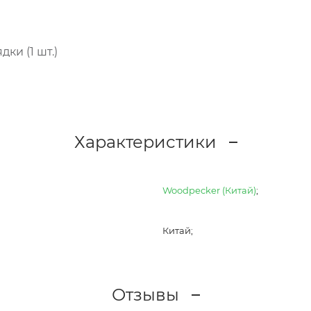
ки (1 шт.)
Характеристики
Woodpecker (Китай)
;
Китай;
Отзывы