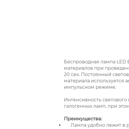
Беспроводная лампа LED 
материалов при проведени
20 сек. Постоянный свето
материала используется ак
импульсном режиме.
Интенсивность светового 
галогенных ламп, при это
Преимущества:
Лампа удобно лежит в 