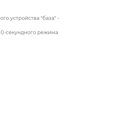
го устройства "база" -
 10-секундного режима