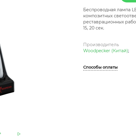
Беспроводная лампа L
композитных светоотв
реставрационных работ
15, 20 сек.
Производитель
Woodpecker (Китай)
;
Способы оплаты