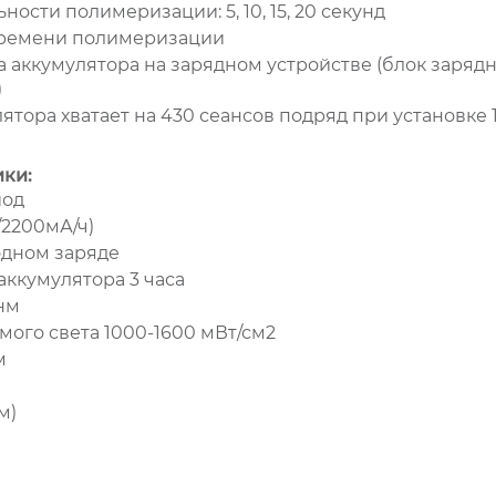
ости полимеризации: 5, 10, 15, 20 секунд
ремени полимеризации
 аккумулятора на зарядном устройстве (блок зарядно
)
ятора хватает на 430 сеансов подряд при установке
ики:
иод
/2200мА/ч)
одном заряде
аккумулятора 3 часа
нм
ого света 1000-1600 мВт/см2
м
м)