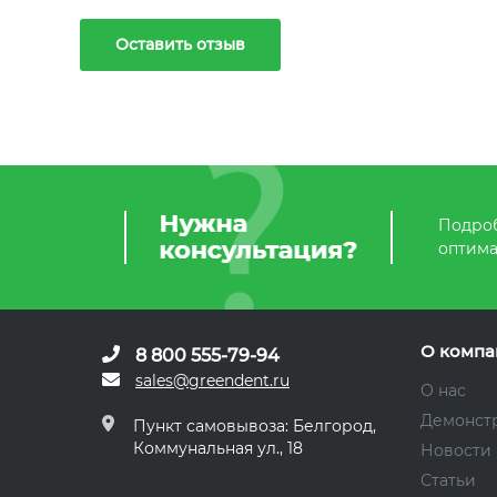
Оставить отзыв
Подроб
оптима
О компа
8 800 555-79-94
sales@greendent.ru
О нас
Демонст
Пункт самовывоза: Белгород,
Коммунальная ул., 18
Новости
Статьи