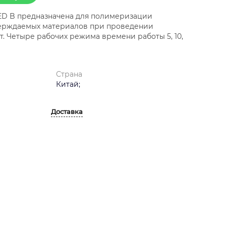
ED B предназначена для полимеризации
ерждаемых материалов при проведении
. Четыре рабочих режима времени работы 5, 10,
Страна
Китай;
Доставка