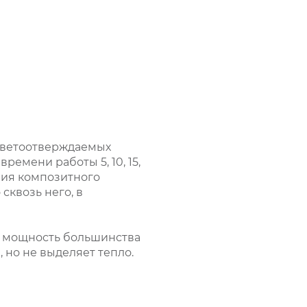
светоотверждаемых
емени работы 5, 10, 15,
ния композитного
сквозь него, в
ит мощность большинства
 но не выделяет тепло.