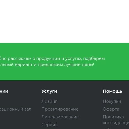
но расскажем о продукции и услугах, подберем
льный вариант и предложим лучшие цены!
нии
Услуги
Помощь
Лизинг
Покупки
рационный зал
Проектирование
Оферта
Лицензирование
Политика
конфиденци
Сервис