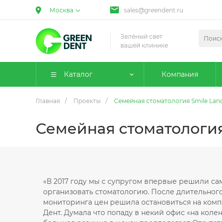
Москва
sales@greendent.ru
Зелёный свет
вашей клинике
Каталог
Компания
Главная
/
Проекты
/
Семейная стоматология Smile Lan
Семейная стоматология
«В 2017 году мы с супругом впервые решили са
организовать стоматологию. После длительног
мониторинга цен решила остановиться на комп
Дент. Думала что попаду в некий офис «на коленк