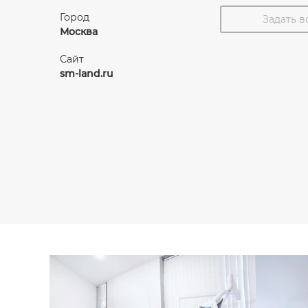
Город
Задать 
Москва
Сайт
sm-land.ru