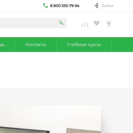
8 800 555-79-94
Войти
щь
Контакты
Учебные курсы