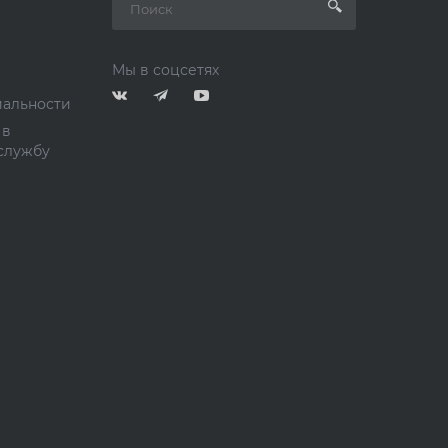
Мы в соцсетях
альности
 в
службу