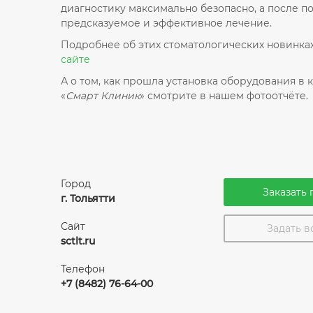
диагностику максимально безопасно, а после п
предсказуемое и эффективное лечение.
Подробнее об этих стоматологических новинка
сайте
А о том, как прошла установка оборудования в 
«
Смарт Клиник
» смотрите в нашем фотоотчёте.
Город
Заказать 
г. Тольятти
Сайт
Задать 
sctlt.ru
Телефон
+7 (8482) 76-64-00