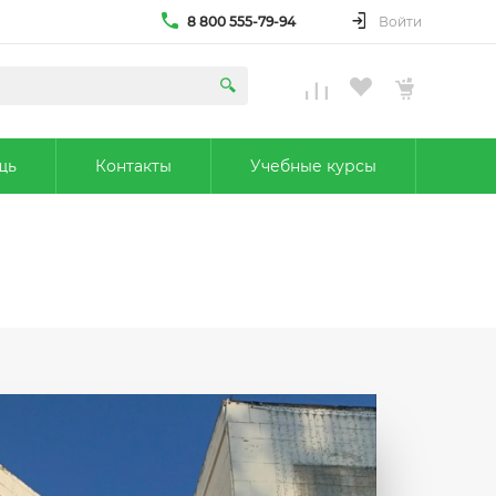
8 800 555-79-94
Войти
щь
Контакты
Учебные курсы