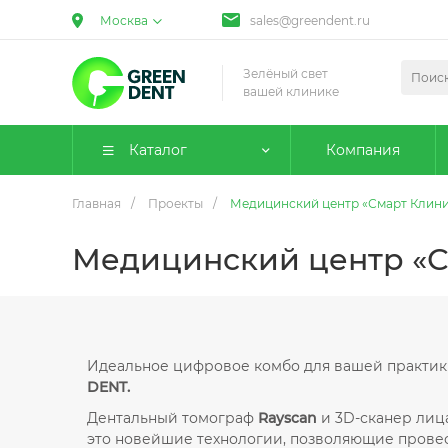
Москва
sales@greendent.ru
Зелёный свет
вашей клинике
Каталог
Компания
Главная
/
Проекты
/
Медицинский центр «Смарт Клин
Медицинский центр «С
Идеальное цифровое комбо для вашей практи
DENT.
Дентальный томограф
Rayscan
и 3D-сканер лиц
это новейшие технологии, позволяющие прове