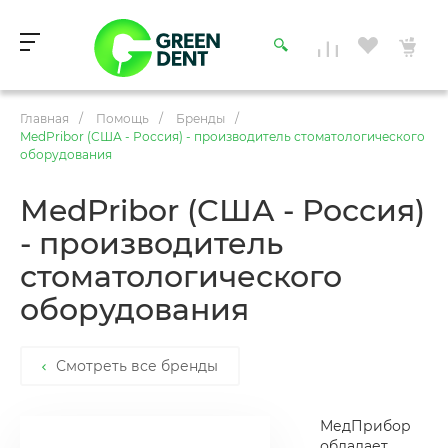
Главная
/
Помощь
/
Бренды
/
MedPribor (США - Россия) - производитель стоматологического
оборудования
MedPribor (США - Россия)
- производитель
стоматологического
оборудования
Смотреть все бренды
МедПрибор
обладает