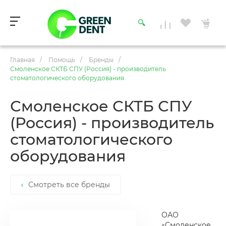
Главная
/
Помощь
/
Бренды
/
Смоленское СКТБ СПУ (Россия) - производитель
стоматологического оборудования
Смоленское СКТБ СПУ
(Россия) - производитель
стоматологического
оборудования
Смотреть все бренды
ОАО
«Смоленское