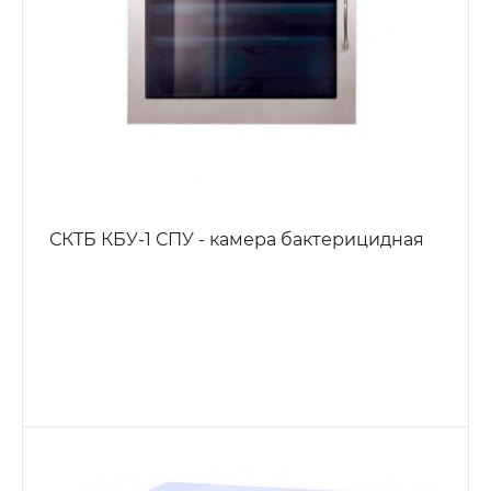
СКТБ КБУ-1 СПУ - камера бактерицидная