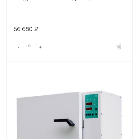
56 680 ₽
-
+